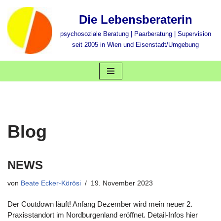
Die Lebensberaterin
Zum
psychosoziale Beratung | Paarberatung | Supervision
Inhalt
seit 2005 in Wien und Eisenstadt/Umgebung
springen
Blog
NEWS
von
Beate Ecker-Körösi
19. November 2023
Der Coutdown läuft! Anfang Dezember wird mein neuer 2.
Praxisstandort im Nordburgenland eröffnet. Detail-Infos hier