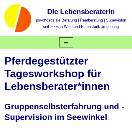
Die Lebensberaterin
Zum
psychosoziale Beratung | Paarberatung | Supervision
Inhalt
seit 2005 in Wien und Eisenstadt/Umgebung
springen
Pferdegestützter
Tagesworkshop für
Lebensberater*innen
Gruppenselbsterfahrung und -
Supervision im Seewinkel