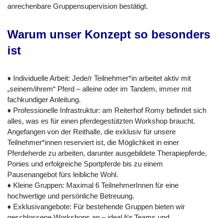
anrechenbare Gruppensupervision bestätigt.
Warum unser Konzept so besonders
ist
♦ Individuelle Arbeit: Jede/r Teilnehmer*in arbeitet aktiv mit
„seinem/ihrem“ Pferd – alleine oder im Tandem, immer mit
fachkundiger Anleitung.
♦ Professionelle Infrastruktur: am Reiterhof Romy befindet sich
alles, was es für einen pferdegestützten Workshop braucht.
Angefangen von der Reithalle, die exklusiv für unsere
Teilnehmer*innen reserviert ist, die Möglichkeit in einer
Pferdeherde zu arbeiten, darunter ausgebildete Therapiepferde,
Ponies und erfolgreiche Sportpferde bis zu einem
Pausenangebot fürs leibliche Wohl.
♦ Kleine Gruppen: Maximal 6 TeilnehmerInnen für eine
hochwertige und persönliche Betreuung.
♦ Exklusivangebote: Für bestehende Gruppen bieten wir
geschlossene Workshops an – ideal für Teams und