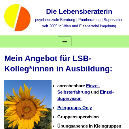
Die Lebensberaterin
Zum
psychosoziale Beratung | Paarberatung | Supervision
Inhalt
seit 2005 in Wien und Eisenstadt/Umgebung
springen
Mein Angebot für LSB-
Kolleg*innen in Ausbildung:
anrechenbare
Einzel-
Selbsterfahrung
und
Einzel-
Supervision
Peergroups-Only
Gruppensupervision
Übungsabende in Kleingruppen